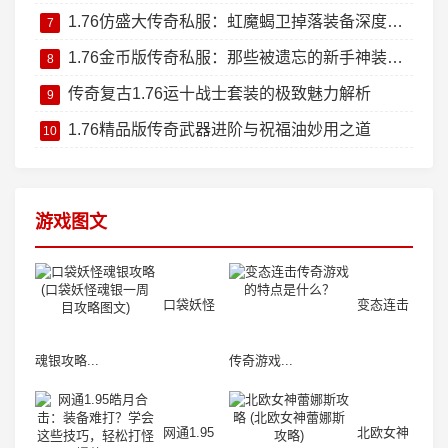
1.76仿盛大传奇私服：虹魔蝎卫掉落装备深度测评
7
1.76金币版传奇私服：那些被遗忘的新手神装回忆杀
8
传奇复古1.76运十战士套装的极致魅力解析
9
1.76精品版传奇武器进阶与祝福油妙用之道
10
游戏图文
口袋妖怪
变态连击
魂银攻略...
传奇游戏...
网通1.95
北欧女神