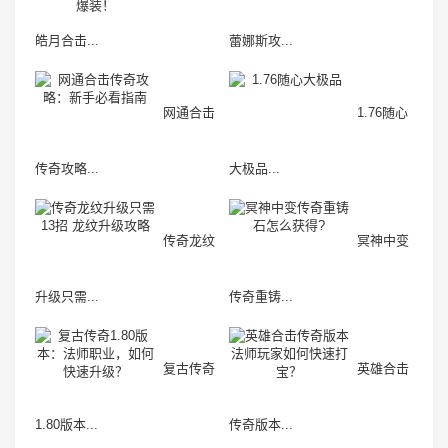
皓月合击...
蕾娜斯攻...
网通合击
1.76随心
传奇攻略...
大极品...
传奇龙纹
冥神中变
升级只需...
传奇重铸...
复古传奇
英雄合击
1.80版本...
传奇版本...