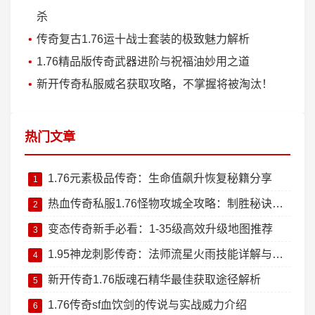
杀
传奇复古1.76运十战士套装的极致魅力解析
1.76精品版传奇武器进阶与祝福油妙用之道
新开传奇私服威名获取攻略，不掌握将被淘汰！
热门文章
1.76元素极品传奇：生命值飙升恢复秘籍分享
1
热血传奇私服1.76怪物攻城全攻略：制胜秘诀大公开
2
变态传奇新手必看：1-35级高效升级地图推荐
3
1.95神龙刺影传奇：法师流星火雨技能详解与实战技巧
4
新开传奇1.76版魂石精华最佳获取途径解析
5
1.76传奇sf血饮剑的传说与实战威力介绍
6