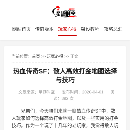
网站首页
传奇版本
玩家心得
架设教程
攻略总汇
当前位置：
首页
>>
玩家心得
>> 正文
热血传奇SF：散人高效打金地图选择
与技巧
文章来源：星游时空
发布时间：2026-04-01
阅
读：
392 次
兄弟们，今天咱们来聊一聊热血传奇SF中，散
人玩家如何选择高效打金地图，以及一些实用的打金
技巧。作为一个玩了十几年的老玩家，我觉得散人玩