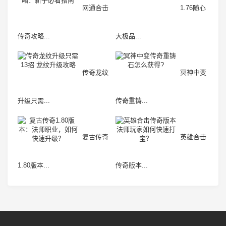
网通合击
1.76随心
传奇攻略...
大极品...
传奇龙纹
冥神中变
升级只需...
传奇重铸...
复古传奇
英雄合击
1.80版本...
传奇版本...