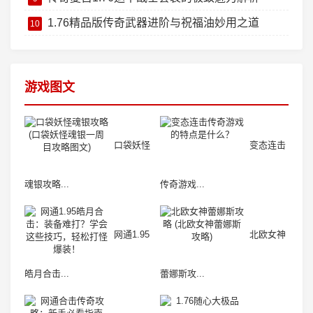
1.76精品版传奇武器进阶与祝福油妙用之道
10
游戏图文
口袋妖怪
变态连击
魂银攻略...
传奇游戏...
网通1.95
北欧女神
皓月合击...
蕾娜斯攻...