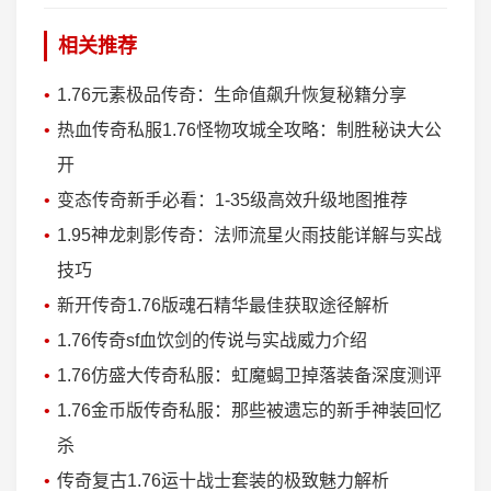
相关推荐
1.76元素极品传奇：生命值飙升恢复秘籍分享
热血传奇私服1.76怪物攻城全攻略：制胜秘诀大公
开
变态传奇新手必看：1-35级高效升级地图推荐
1.95神龙刺影传奇：法师流星火雨技能详解与实战
技巧
新开传奇1.76版魂石精华最佳获取途径解析
1.76传奇sf血饮剑的传说与实战威力介绍
1.76仿盛大传奇私服：虹魔蝎卫掉落装备深度测评
1.76金币版传奇私服：那些被遗忘的新手神装回忆
杀
传奇复古1.76运十战士套装的极致魅力解析