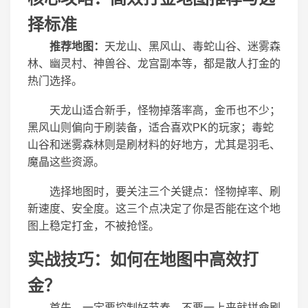
择标准
推荐地图：
天龙山、黑风山、毒蛇山谷、迷雾森
林、幽灵村、神兽谷、龙宫副本等，都是散人打金的
热门选择。
天龙山适合新手，怪物掉落率高，金币也不少；
黑风山则偏向于刷装备，适合喜欢PK的玩家；毒蛇
山谷和迷雾森林则是刷材料的好地方，尤其是羽毛、
魔晶这些资源。
选择地图时，要关注三个关键点：怪物掉率、刷
新速度、安全度。这三个点决定了你是否能在这个地
图上稳定打金，不被抢怪。
实战技巧：如何在地图中高效打
金？
首先，一定要控制好节奏，不要一上来就拼命刷