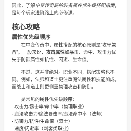
因此，了解
中变传奇高阶装备属性优先级搭配指南
，
是每个玩家进阶路上的必修课。
核心攻略
属性优先级顺序
在中变传奇中，属性搭配的核心原则是“攻守兼
备”。一般来说，
攻击属性
如暴击、命中、攻击力优
先于防御属性如抗性、闪避、生命值。
不过，这并非绝对。职业不同，搭配策略也不
同。例如，法师和道士更注重魔法属性和技能加成，
而战士和道士则更侧重物理攻击和防御。
是常见的属性优先级顺序：
- 攻击力/暴击率/命中率（物理职业）
- 魔法攻击力/魔法暴击率/魔法命中率（法师）
- 防御力/抗性/生命值（道士）
- 速度/闪避率（刺客类职业）