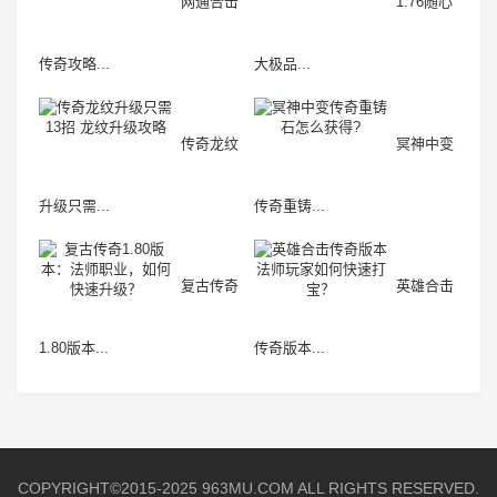
网通合击
1.76随心
传奇攻略...
大极品...
传奇龙纹
冥神中变
升级只需...
传奇重铸...
复古传奇
英雄合击
1.80版本...
传奇版本...
COPYRIGHT©2015-2025 963MU.COM ALL RIGHTS RESERVED.