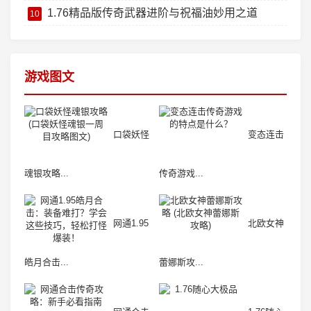
1.76精品版传奇武器进阶与祝福油妙用之道
10
游戏图文
口袋妖怪
变态连击
魂银攻略...
传奇游戏...
网通1.95
北欧女神
皓月合击...
蕾娜斯攻...