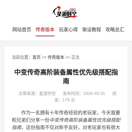
网站首页
传奇版本
玩家心得
架设教程
攻略总汇
当前位置：
首页
>>
传奇版本
>> 正文
中变传奇高阶装备属性优先级搭配指
南
文章来源：星游时空
发布时间：2026-03-31
阅
读：
179 次
作为一名拥有十年传奇经验的老玩家，今天我要
和兄弟们分享一份
中变传奇高阶装备属性优先级搭配
指南
，这份指南不仅对新手友好，对老玩家也有很大