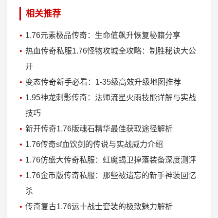
相关推荐
1.76元素极品传奇：生命值飙升恢复秘籍分享
热血传奇私服1.76怪物攻城全攻略：制胜秘诀大公
开
变态传奇新手必看：1-35级高效升级地图推荐
1.95神龙刺影传奇：法师流星火雨技能详解与实战
技巧
新开传奇1.76版魂石精华最佳获取途径解析
1.76传奇sf血饮剑的传说与实战威力介绍
1.76仿盛大传奇私服：虹魔蝎卫掉落装备深度测评
1.76金币版传奇私服：那些被遗忘的新手神装回忆
杀
传奇复古1.76运十战士套装的极致魅力解析