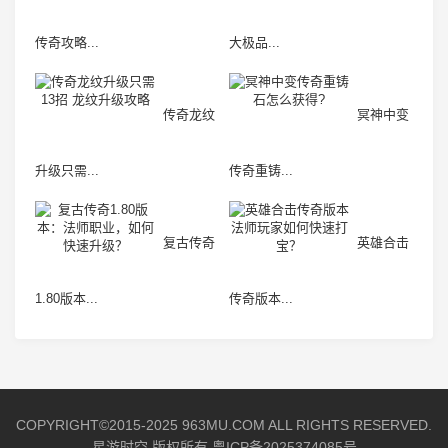
传奇攻略...
大极品...
传奇龙纹
冥神中变
升级只需...
传奇重铸...
复古传奇
英雄合击
1.80版本...
传奇版本...
COPYRIGHT©2015-2025 963MU.COM ALL RIGHTS RESERVED.
星游时空 版权所有
粤ICP备2025374085号