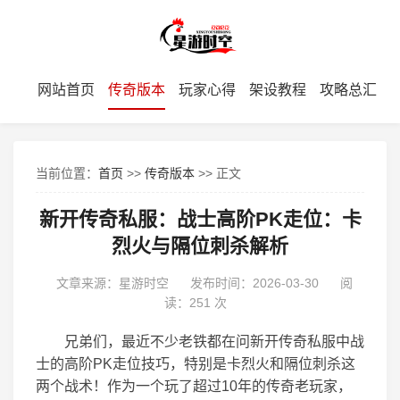
网站首页
传奇版本
玩家心得
架设教程
攻略总汇
当前位置：
首页
>>
传奇版本
>> 正文
新开传奇私服：战士高阶PK走位：卡
烈火与隔位刺杀解析
文章来源：星游时空
发布时间：2026-03-30
阅
读：
251 次
兄弟们，最近不少老铁都在问新开传奇私服中战
士的高阶PK走位技巧，特别是卡烈火和隔位刺杀这
两个战术！作为一个玩了超过10年的传奇老玩家，