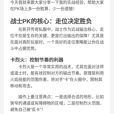
今天我就来跟大家分享一下我的实战经验，帮助大家
在PK场上多一份胜算，少一份遗憾！
战士PK的核心：走位决定胜负
在新开传奇私服中，战士作为近战输出核心，走
位不仅是生存的关键，更是打出输出的保障！尤其是
在面对高阶玩家时，一个良好的走位策略能让你在战
斗中占据优势。
卡烈火：控制节奏的利器
卡烈火是一个非常实用的战术，尤其在面对法师
或道士时，能有效控制对方的输出节奏。原理是利用
火焰技能的范围伤害，将对手“卡”在火圈中，限制其
移动和攻击。
操作上要注意两点：一是选择合适的地形，比如
狭窄的通道或有障碍物的区域；二是控制烈火范围，
避免自己被“反卡”！