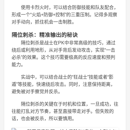
使用卡烈火时，可以结合防御技能和队友配合，
形成一个“火焰+防御+控制”的三重压制。记得多观察
对手动向，抓住机会一击制胜。
隔位刺杀：精准输出的秘诀
隔位刺杀是战士在PK中非常高级的技巧，通过
绕后或利用地形，从对手背后发动攻击，实现“一击
必杀”的效果。这个技巧需要极高的反应速度和预判
能力。
实战中，可以结合战士的“狂战士”技能或者“影
遁”等技能，快速绕后攻击。同时，注意保持距离，
避免被对手察觉并反杀。
隔位刺杀的关键在于时机和位置，一旦成功，往
往能打乱对方节奏，甚至直接带走对手。但失败的
话，也会被反杀，所以要慎用。