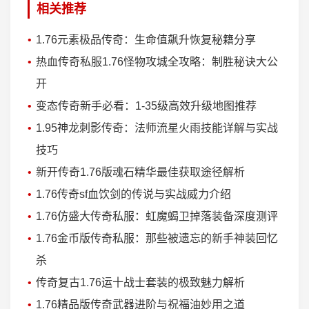
相关推荐
1.76元素极品传奇：生命值飙升恢复秘籍分享
热血传奇私服1.76怪物攻城全攻略：制胜秘诀大公
开
变态传奇新手必看：1-35级高效升级地图推荐
1.95神龙刺影传奇：法师流星火雨技能详解与实战
技巧
新开传奇1.76版魂石精华最佳获取途径解析
1.76传奇sf血饮剑的传说与实战威力介绍
1.76仿盛大传奇私服：虹魔蝎卫掉落装备深度测评
1.76金币版传奇私服：那些被遗忘的新手神装回忆
杀
传奇复古1.76运十战士套装的极致魅力解析
1.76精品版传奇武器进阶与祝福油妙用之道