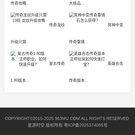
传奇攻略...
大极品...
传奇龙纹
冥神中变
升级只需...
传奇重铸...
复古传奇
英雄合击
1.80版本...
传奇版本...
COPYRIGHT©2015-2025 963MU.COM ALL RIGHTS RESERVED.
星游时空 版权所有
粤ICP备2025374085号