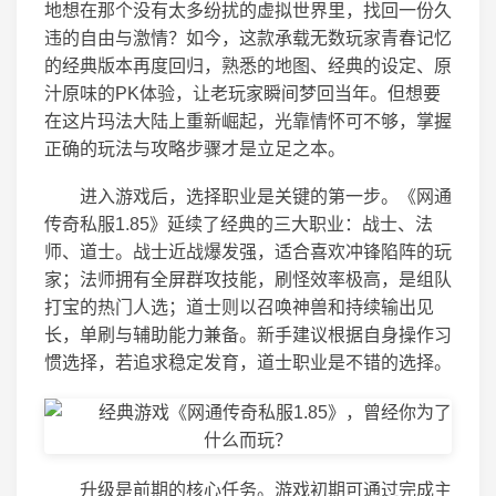
地想在那个没有太多纷扰的虚拟世界里，找回一份久
违的自由与激情？如今，这款承载无数玩家青春记忆
的经典版本再度回归，熟悉的地图、经典的设定、原
汁原味的PK体验，让老玩家瞬间梦回当年。但想要
在这片玛法大陆上重新崛起，光靠情怀可不够，掌握
正确的玩法与攻略步骤才是立足之本。
进入游戏后，选择职业是关键的第一步。《网通
传奇私服1.85》延续了经典的三大职业：战士、法
师、道士。战士近战爆发强，适合喜欢冲锋陷阵的玩
家；法师拥有全屏群攻技能，刷怪效率极高，是组队
打宝的热门人选；道士则以召唤神兽和持续输出见
长，单刷与辅助能力兼备。新手建议根据自身操作习
惯选择，若追求稳定发育，道士职业是不错的选择。
升级是前期的核心任务。游戏初期可通过完成主