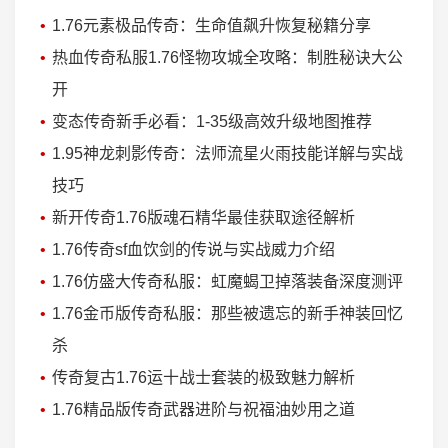
1.76元素极品传奇：生命值飙升恢复秘籍分享
热血传奇私服1.76怪物攻城全攻略：制胜秘诀大公
开
变态传奇新手必看：1-35级高效升级地图推荐
1.95神龙刺影传奇：法师流星火雨技能详解与实战
技巧
新开传奇1.76版魂石精华最佳获取途径解析
1.76传奇sf血饮剑的传说与实战威力介绍
1.76仿盛大传奇私服：虹魔蝎卫掉落装备深度测评
1.76金币版传奇私服：那些被遗忘的新手神装回忆
杀
传奇复古1.76运十战士套装的极致魅力解析
1.76精品版传奇武器进阶与祝福油妙用之道