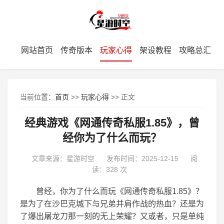
网站首页
传奇版本
玩家心得
架设教程
攻略总汇
当前位置：
首页
>>
玩家心得
>> 正文
经典游戏《网通传奇私服1.85》，曾
经你为了什么而玩？
文章来源：星游时空
发布时间：2025-12-15
阅
读：
328 次
曾经，你为了什么而玩《网通传奇私服1.85》？
是为了在沙巴克城下与兄弟并肩作战的热血？还是为
了爆出屠龙刀那一刻的无上荣耀？又或者，只是单纯