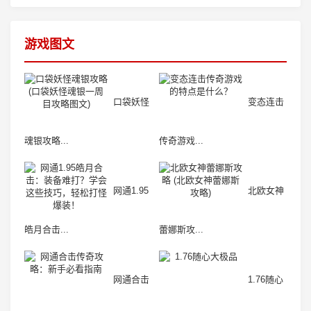
游戏图文
口袋妖怪
变态连击
魂银攻略...
传奇游戏...
网通1.95
北欧女神
皓月合击...
蕾娜斯攻...
网通合击
1.76随心