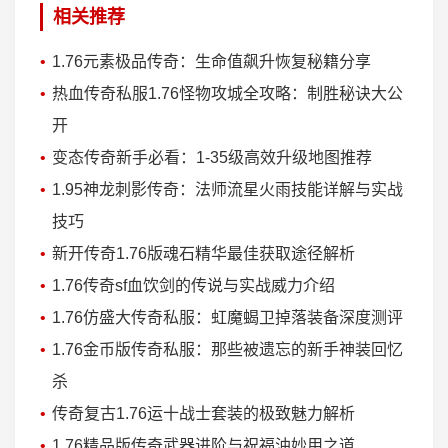
相关推荐
1.76元素极品传奇：生命值飙升恢复秘籍分享
热血传奇私服1.76怪物攻城全攻略：制胜秘诀大公
开
变态传奇新手必看：1-35级高效升级地图推荐
1.95神龙刺影传奇：法师流星火雨技能详解与实战
技巧
新开传奇1.76版魂石精华最佳获取途径解析
1.76传奇sf血饮剑的传说与实战威力介绍
1.76仿盛大传奇私服：虹魔蝎卫掉落装备深度测评
1.76金币版传奇私服：那些被遗忘的新手神装回忆
杀
传奇复古1.76运十战士套装的极致魅力解析
1.76精品版传奇武器进阶与祝福油妙用之道