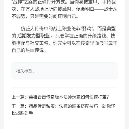
“战神”之路的正确打开方式。当你身披重甲、手持裁
决，在万人战场上所向披靡时，便会明白——战士从
不弱势，只是需要时间证明自己。
仿盛大传奇中的战士职业绝非“弱鸡”，而是典型
的
后期发力型职业
。只要掌握正确的升级路线、技
能搭配与社交策略，你完全可以在传奇里面书写属于
自己的热血传说。
相关标签：
上一篇：
英雄合击传奇版本法师玩家如何快速打宝？
下一篇：
精品传奇私服：法师的装备搭配技巧，助你轻
松战胜对手