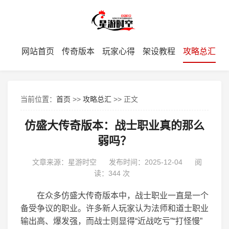
网站首页
传奇版本
玩家心得
架设教程
攻略总汇
当前位置：
首页
>>
攻略总汇
>> 正文
仿盛大传奇版本：战士职业真的那么
弱吗？
文章来源：星游时空
发布时间：2025-12-04
阅
读：
344 次
在众多仿盛大传奇版本中，战士职业一直是一个
备受争议的职业。许多新人玩家认为法师和道士职业
输出高、爆发强，而战士则显得“近战吃亏”“打怪慢”