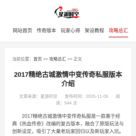
网站首页
传奇版本
玩家心得
架设教程
攻略总汇
当前位置：
首页
>>
攻略总汇
>> 正文
2017精绝古城激情中变传奇私服版本
介绍
文章来源：星游时空
发布时间：2025-11-05
阅
读：
544 次
2017精绝古城激情中变传奇私服是一款基于经
典《热血传奇》改编的复古版本，融合了原版玩法与
创新设定，吸引了大量老玩家回归以及新玩家入坑。