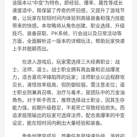
该版本以“中变”为特色，即经验、爆率、属性等成长
速度适中，既保留了传奇的怀旧感，又提升了游戏节
奏，让玩家在较短时间内体验到高级装备和强力技能
带来的快感。本攻略将从角色创建、职业选择、升级
技巧、装备获取、PK系统、行会战以及日常活动等
方面，全面解析这一版本的详细玩法，帮助玩家快速
上手并脱颖而出。
在进入游戏后，玩家需选择三大经典职业：战
士、法师、道士。战士职业拥有高血量和近战爆发
力，适合喜欢冲锋陷阵的玩家；法师职业以远程群攻
见长，清怪效率极高，但防御较弱，需注意走位；道
士职业则兼具召唤、治疗与毒术，是团队中的万金油
角色。对于新手而言，推荐选择战士职业，因其生存
能力强，前期升级稳定，不易死亡导致经验损失。而
追求极限输出的玩家可选择法师，配合高爆率的中变
设定，能在短时间内刷出大量经验和装备。
角色创建完成后，首要任务是快速升级。游戏初