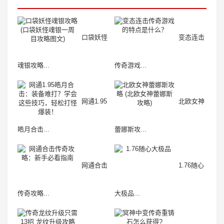
口袋妖怪
变态连击
魂银攻略...
传奇游戏...
网通1.95
北欧女神
皓月合击...
蕾娜斯攻...
网通合击
1.76随心
传奇攻略...
大极品...