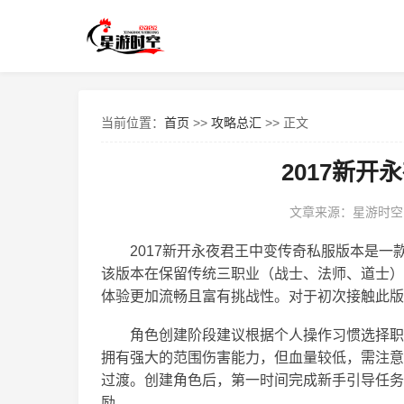
当前位置：
首页
>>
攻略总汇
>> 正文
2017新
文章来源：星游时空
2017新开永夜君王中变传奇私服版本是
该版本在保留传统三职业（战士、法师、道士）
体验更加流畅且富有挑战性。对于初次接触此版
角色创建阶段建议根据个人操作习惯选择职
拥有强大的范围伤害能力，但血量较低，需注意
过渡。创建角色后，第一时间完成新手引导任务
励。