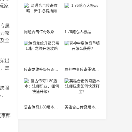
玩家
与专属
网通合击传奇攻略...
1.76随心大极品...
力攻
及全
架出
，是
传奇龙纹升级只需...
冥神中变传奇重铸...
“跨服
本、
复古传奇1.80版本...
英雄合击传奇版本...
玩家都