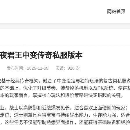
网站首页
开永夜君王中变传奇私服版本
发布时间：2025-11-05
阅读：
920 次
一款基于经典传奇框架，融合了中变设定与独特玩法的复古类私服
的基础上，优化了升级节奏、装备掉落机制以及PK系统，使得
本的玩家而言，掌握核心玩法和进阶策略是快速崛起的关键。
业。战士以高防御和近战爆发见长，适合喜欢正面硬刚的玩家；
走位；道士则兼具召唤宝宝与持续输出能力，生存能力强，适合
，这些任务不仅能帮助熟悉界面操作，还能获得基础装备和经验