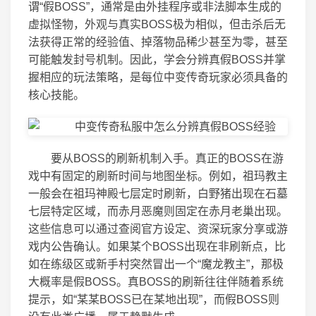
谓“假BOSS”，通常是由外挂程序或非法脚本生成的
虚拟怪物，外观与真实BOSS极为相似，但击杀后无
法获得正常的经验值、掉落物品稀少甚至为零，甚至
可能触发封号机制。因此，学会分辨真假BOSS并掌
握相应的玩法策略，是每位中变传奇玩家必须具备的
核心技能。
要从BOSS的刷新机制入手。真正的BOSS在游
戏中有固定的刷新时间与地图坐标。例如，祖玛教主
一般会在祖玛神殿七层定时刷新，白野猪出现在石墓
七层特定区域，而赤月恶魔则固定在赤月老巢出现。
这些信息可以通过查阅官方设定、资深玩家分享或游
戏内公告确认。如果某个BOSS出现在非刷新点，比
如在练级区或新手村突然冒出一个“魔龙教主”，那极
大概率是假BOSS。真BOSS的刷新往往伴随着系统
提示，如“某某BOSS已在某地出现”，而假BOSS则