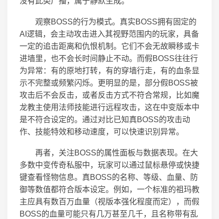
没有此类广播，属于静默生成。
观察BOSS的行为模式。真实BOSS拥有固定的
AI逻辑，会主动攻击进入其视野范围内的玩家，具备
一定的追击距离和仇恨机制。它们不会无故瞬移或卡
进墙里，也不会长时间静止不动。而假BOSS往往行
为异常：有的原地打转，有的穿墙行走，有的血条显
示不完整或频繁闪烁。更明显的是，部分假BOSS被
攻击后不会反击，或者反击方式不符合常规，比如魔
龙教主使用法师技能进行远程攻击，这在中变版本中
是不符合设定的。通过对比已知真BOSS的攻击动
作、技能特效和移动速度，可以快速识别异常。
再者，关注BOSS的属性面板与数据表现。在大
多数中变传奇私服中，玩家可以通过鼠标悬停或快捷
键查看怪物信息。真BOSS的名称、等级、血量、防
御等数值都符合版本设定。例如，一个标准的祖玛教
主应具有数百万血量（视版本强化程度而定），而假
BOSS的血量可能只有几万甚至几千，且名称带有乱