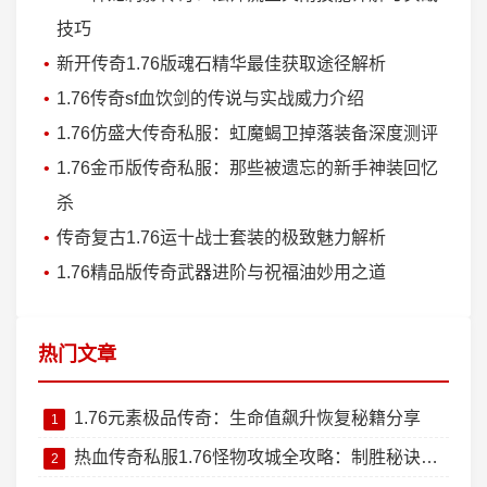
技巧
新开传奇1.76版魂石精华最佳获取途径解析
1.76传奇sf血饮剑的传说与实战威力介绍
1.76仿盛大传奇私服：虹魔蝎卫掉落装备深度测评
1.76金币版传奇私服：那些被遗忘的新手神装回忆
杀
传奇复古1.76运十战士套装的极致魅力解析
1.76精品版传奇武器进阶与祝福油妙用之道
热门文章
1.76元素极品传奇：生命值飙升恢复秘籍分享
1
热血传奇私服1.76怪物攻城全攻略：制胜秘诀大公开
2