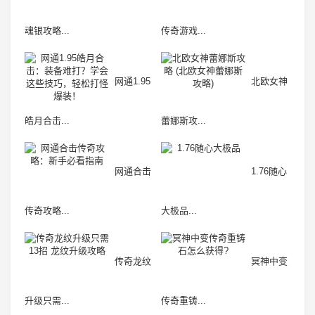
魂银攻略...
传奇游戏...
网通1.95
北欧女神
皓月合击...
蕾娜斯攻...
网通合击
1.76随心
传奇攻略...
大极品...
传奇龙纹
冥神中变
升级只需...
传奇重铸...