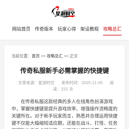
网站首页
传奇版本
玩家心得
架设教程
攻略总汇
当前位置：
首页
>>
攻略总汇
>> 正文
传奇私服新手必需掌握的快捷键
文章来源：星游时空
发布时间：2025-11-05
阅
读：
222 次
在传奇私服这款经典的多人在线角色扮演游戏
中，掌握快捷键是提升游戏效率、增强操作流畅度的
关键所在。对于新手玩家而言，熟悉并合理运用快捷
键不仅能大幅缩短适应期，还能在战斗、打怪、任务