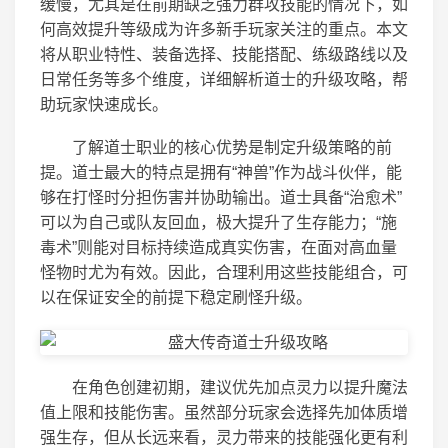
缓慢，尤其是在前期缺乏强力群攻技能的情况下，如
何高效提升等级成为许多新手玩家关注的重点。本文
将从职业特性、装备选择、技能搭配、练级路线以及
日常任务等多个维度，详细解析道士的升级攻略，帮
助玩家快速成长。
了解道士职业的核心优势是制定升级策略的前
提。道士最大的特点是拥有“神兽”作为战斗伙伴，能
够在打怪时分担伤害并协助输出。道士具备“治愈术”
可以为自己或队友回血，极大提升了生存能力；“施
毒术”则能对目标持续造成真实伤害，在面对高血量
怪物时尤为有效。因此，合理利用这些技能组合，可
以在保证安全的前提下稳定刷怪升级。
在角色创建初期，建议优先加点灵力以提升魔法
值上限和技能伤害。虽然部分玩家会选择先加体质增
强生存，但从长远来看，灵力带来的技能强化更有利