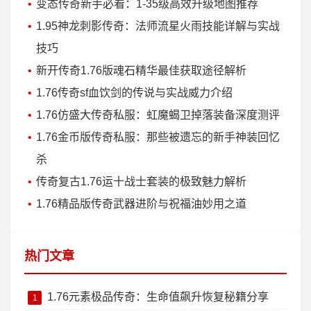
变态传奇新手必看：1-35级高效升级地图推荐
1.95神龙刺影传奇：法师流星火雨技能详解与实战
技巧
新开传奇1.76版魂石精华最佳获取途径解析
1.76传奇sf血饮剑的传说与实战威力介绍
1.76仿盛大传奇私服：虹魔蝎卫掉落装备深度测评
1.76金币版传奇私服：那些被遗忘的新手神装回忆
杀
传奇复古1.76运十战士套装的极致魅力解析
1.76精品版传奇武器进阶与祝福油妙用之道
热门文章
1.76元素极品传奇：生命值飙升恢复秘籍分享
1