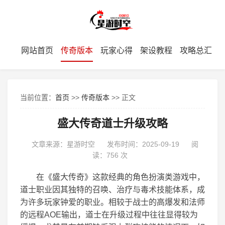
网站首页
传奇版本
玩家心得
架设教程
攻略总汇
当前位置：
首页
>>
传奇版本
>> 正文
盛大传奇道士升级攻略
文章来源：星游时空
发布时间：2025-09-19
阅
读：
756 次
在《盛大传奇》这款经典的角色扮演类游戏中，
道士职业因其独特的召唤、治疗与毒术技能体系，成
为许多玩家钟爱的职业。相较于战士的高爆发和法师
的远程AOE输出，道士在升级过程中往往显得较为