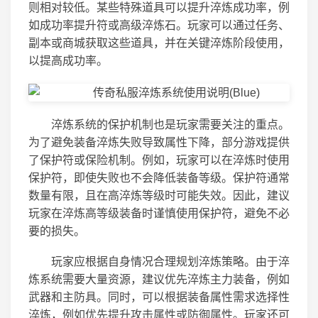
则相对较低。某些特殊道具可以提升淬炼成功率，例
如成功率提升符或高级淬炼石。玩家可以通过任务、
副本或商城获取这些道具，并在关键淬炼阶段使用，
以提高成功率。
淬炼系统的保护机制也是玩家需要关注的重点。
为了避免装备淬炼失败导致属性下降，部分游戏提供
了保护符或保险机制。例如，玩家可以在淬炼时使用
保护符，即使失败也不会降低装备等级。保护符通常
数量有限，且在高淬炼等级时可能失效。因此，建议
玩家在淬炼高等级装备时谨慎使用保护符，避免不必
要的损失。
玩家应根据自身情况合理规划淬炼策略。由于淬
炼系统需要大量资源，建议优先淬炼主力装备，例如
武器和主防具。同时，可以根据装备属性需求选择性
淬炼，例如优先提升攻击属性或防御属性。玩家还可