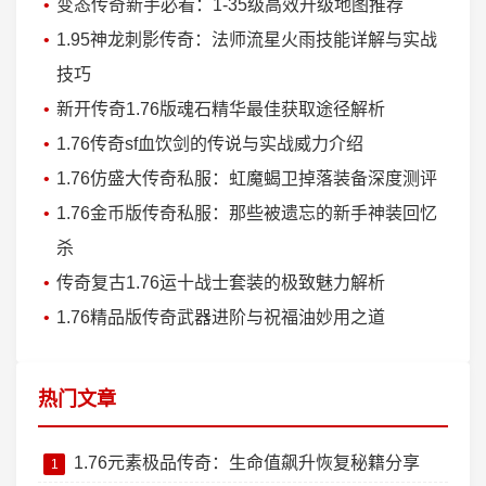
变态传奇新手必看：1-35级高效升级地图推荐
1.95神龙刺影传奇：法师流星火雨技能详解与实战
技巧
新开传奇1.76版魂石精华最佳获取途径解析
1.76传奇sf血饮剑的传说与实战威力介绍
1.76仿盛大传奇私服：虹魔蝎卫掉落装备深度测评
1.76金币版传奇私服：那些被遗忘的新手神装回忆
杀
传奇复古1.76运十战士套装的极致魅力解析
1.76精品版传奇武器进阶与祝福油妙用之道
热门文章
1.76元素极品传奇：生命值飙升恢复秘籍分享
1