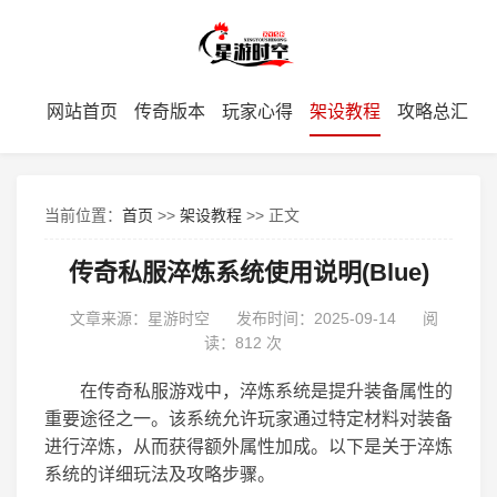
网站首页
传奇版本
玩家心得
架设教程
攻略总汇
当前位置：
首页
>>
架设教程
>> 正文
传奇私服淬炼系统使用说明(Blue)
文章来源：星游时空
发布时间：2025-09-14
阅
读：
812 次
在传奇私服游戏中，淬炼系统是提升装备属性的
重要途径之一。该系统允许玩家通过特定材料对装备
进行淬炼，从而获得额外属性加成。以下是关于淬炼
系统的详细玩法及攻略步骤。