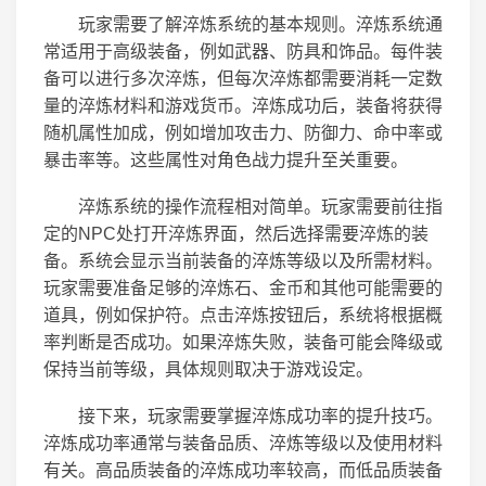
玩家需要了解淬炼系统的基本规则。淬炼系统通
常适用于高级装备，例如武器、防具和饰品。每件装
备可以进行多次淬炼，但每次淬炼都需要消耗一定数
量的淬炼材料和游戏货币。淬炼成功后，装备将获得
随机属性加成，例如增加攻击力、防御力、命中率或
暴击率等。这些属性对角色战力提升至关重要。
淬炼系统的操作流程相对简单。玩家需要前往指
定的NPC处打开淬炼界面，然后选择需要淬炼的装
备。系统会显示当前装备的淬炼等级以及所需材料。
玩家需要准备足够的淬炼石、金币和其他可能需要的
道具，例如保护符。点击淬炼按钮后，系统将根据概
率判断是否成功。如果淬炼失败，装备可能会降级或
保持当前等级，具体规则取决于游戏设定。
接下来，玩家需要掌握淬炼成功率的提升技巧。
淬炼成功率通常与装备品质、淬炼等级以及使用材料
有关。高品质装备的淬炼成功率较高，而低品质装备