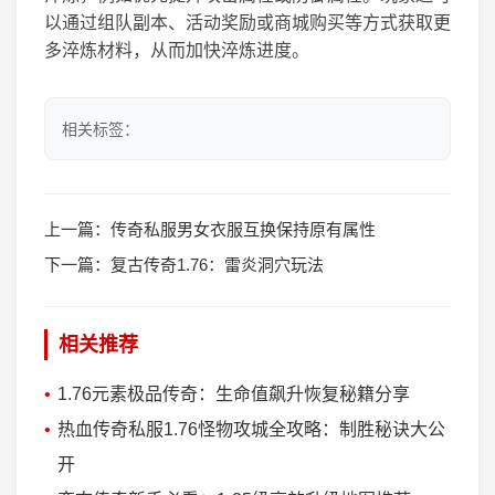
以通过组队副本、活动奖励或商城购买等方式获取更
多淬炼材料，从而加快淬炼进度。
相关标签：
上一篇：
传奇私服男女衣服互换保持原有属性
下一篇：
复古传奇1.76：雷炎洞穴玩法
相关推荐
1.76元素极品传奇：生命值飙升恢复秘籍分享
热血传奇私服1.76怪物攻城全攻略：制胜秘诀大公
开